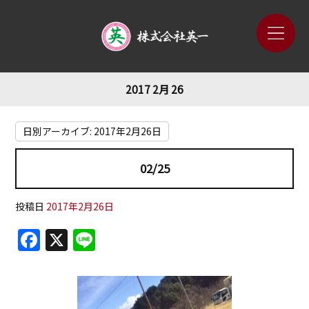
2017 2月 26
日別アーカイブ:
2017年2月26日
02/25
投稿日
2017年2月26日
F
X
Li
a
n
c
e
e