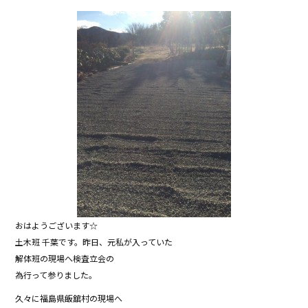
おはようございます☆
土木班 千葉です。昨日、元私が入っていた
解体班の現場へ検査立会の
為行って参りました。
久々に福島県飯舘村の現場へ