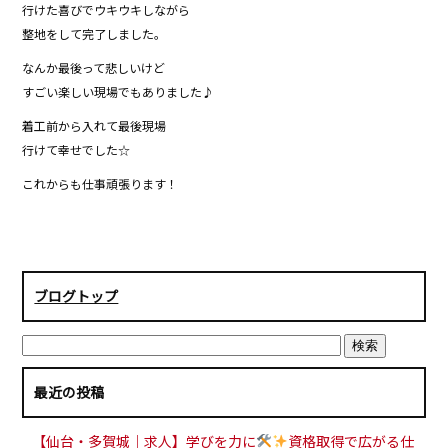
行けた喜びでウキウキしながら
整地をして完了しました。
なんか最後って悲しいけど
すごい楽しい現場でもありました♪
着工前から入れて最後現場
行けて幸せでした☆
これからも仕事頑張ります！
ブログトップ
最近の投稿
【仙台・多賀城｜求人】学びを力に
資格取得で広がる仕