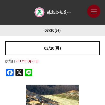
03/20(月)
03/20(月)
投稿日
2017年3月23日
F
X
Li
a
n
c
e
e
b