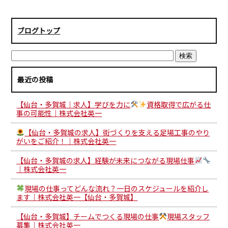
ブログトップ
最近の投稿
【仙台・多賀城｜求人】学びを力に
資格取得で広がる仕
事の可能性｜株式会社英一
【仙台・多賀城の求人】街づくりを支える足場工事のやり
がいをご紹介！｜株式会社英一
【仙台・多賀城の求人】経験が未来につながる現場仕事
｜株式会社英一
現場の仕事ってどんな流れ？一日のスケジュールを紹介し
ます｜株式会社英一【仙台・多賀城】
【仙台・多賀城】チームでつくる現場の仕事
現場スタッフ
募集｜株式会社英一