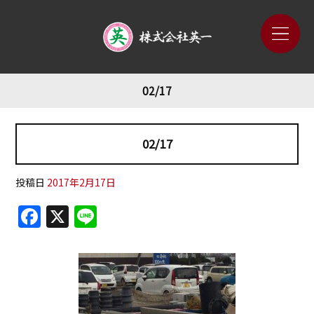
02/17
02/17
投稿日
2017年2月17日
F
X
Li
a
n
c
e
e
b